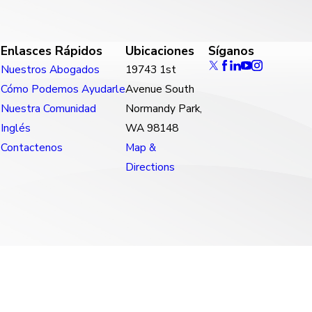
Enlasces Rápidos
Ubicaciones
Síganos
Nuestros Abogados
19743 1st
Cómo Podemos Ayudarle
Avenue South
Nuestra Comunidad
Normandy Park,
Inglés
WA 98148
Contactenos
Map &
Directions