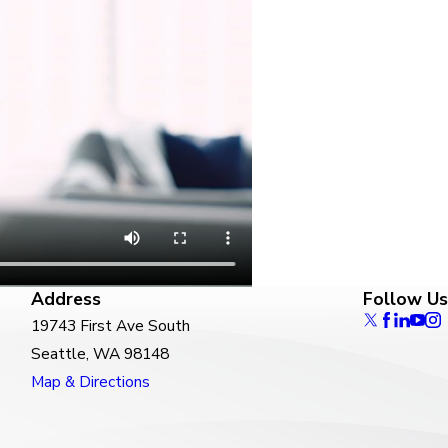
Address
Follow Us
19743 First Ave South
Seattle, WA 98148
Map & Directions