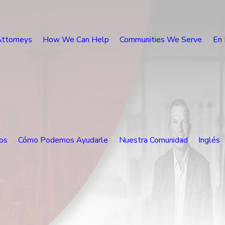
Attorneys
How We Can Help
Communities We Serve
En 
os
Cómo Podemos Ayudarle
Nuestra Comunidad
Inglés