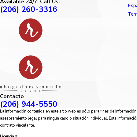
Available 24/7, Call Us:
Esp
(206) 260-3316
Term
Contacto
(206) 944-5550
La información contenida en este sitio web es sólo para fines de informació
asesoramiento legal para ningún caso o situación individual. Esta informació
contrato vinculante.
Licencia #: