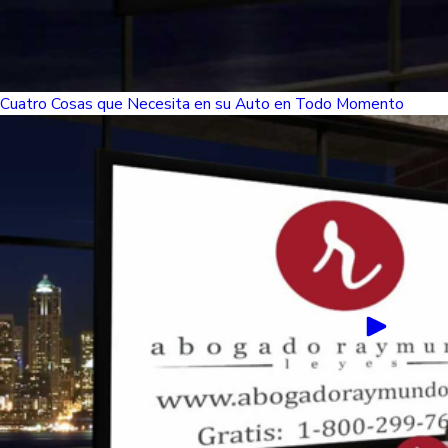
Cuatro Cosas que Necesita en su Auto en Todo Momento