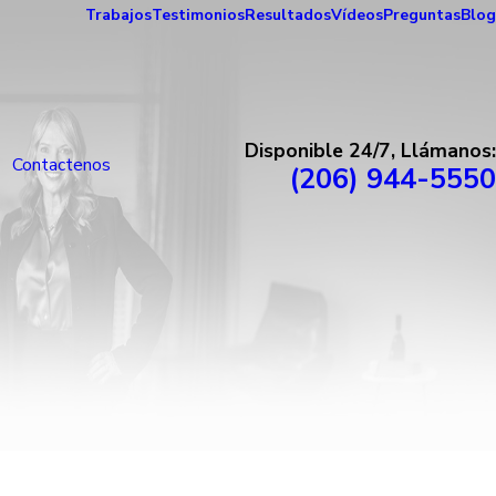
Trabajos
Testimonios
Resultados
Vídeos
Preguntas
Blog
Disponible 24/7, Llámanos:
Contactenos
(206) 944-5550