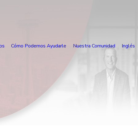
os
Cómo Podemos Ayudarle
Nuestra Comunidad
Inglés