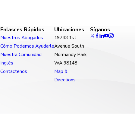
Enlasces Rápidos
Ubicaciones
Síganos
Nuestros Abogados
19743 1st
Cómo Podemos Ayudarle
Avenue South
Nuestra Comunidad
Normandy Park,
Inglés
WA 98148
Contactenos
Map &
Directions