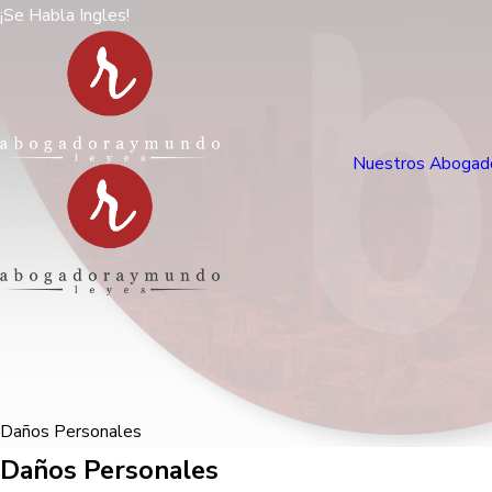
¡Se Habla Ingles!
Nuestros Abogad
Daños Personales
Daños Personales