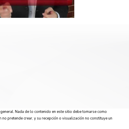
n general. Nada de lo contenido en este sitio debe tomarse como
n no pretende crear, y su recepción o visualización no constituye un