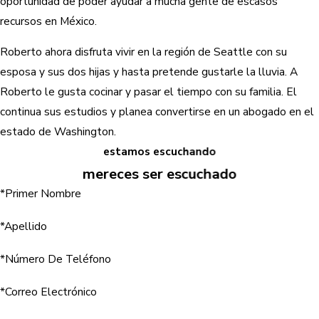
oportunidad de poder ayudar a mucha gente de escasos
recursos en México.
Roberto ahora disfruta vivir en la región de Seattle con su
esposa y sus dos hijas y hasta pretende gustarle la lluvia. A
Roberto le gusta cocinar y pasar el tiempo con su familia. El
continua sus estudios y planea convertirse en un abogado en el
estado de Washington.
estamos escuchando
mereces ser escuchado
*Primer Nombre
*Apellido
*Número De Teléfono
*Correo Electrónico