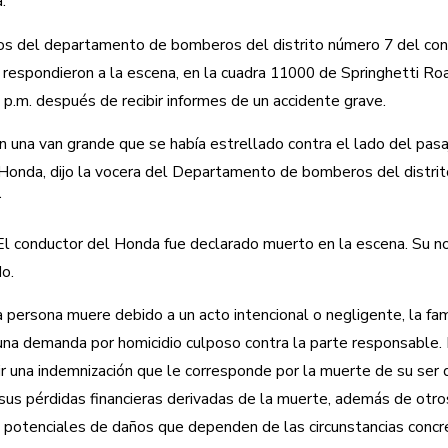
.
s del departamento de bomberos del distrito número 7 del co
respondieron a la escena, en la cuadra 11000 de Springhetti Roa
 p.m. después de recibir informes de un accidente grave.
n una van grande que se había estrellado contra el lado del pasa
Honda, dijo la vocera del Departamento de bomberos del distri
r
El conductor del Honda fue declarado muerto en la escena. Su 
o.
 persona muere debido a un acto intencional o negligente, la fam
una demanda por homicidio culposo contra la parte responsable. L
r una indemnización que le corresponde por la muerte de su ser 
 sus pérdidas financieras derivadas de la muerte, además de otro
potenciales de daños que dependen de las circunstancias concr