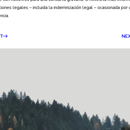
ciones legales – incluida la indemnización legal – ocasionada por
ncia.
ST
NE