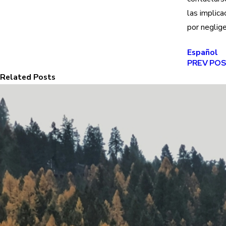
las implica
por neglige
Español
PREV PO
Related Posts