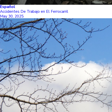
Español
Accidentes De Trabajo en El Ferrocarril
May 30, 2025