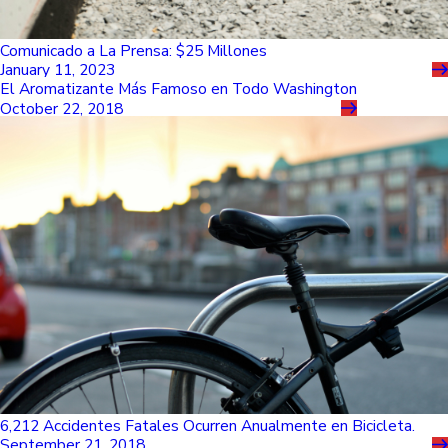
Comunicado a La Prensa: $25 Millones
January 11, 2023
El Aromatizante Más Famoso en Todo Washington
October 22, 2018
6,212 Accidentes Fatales Ocurren Anualmente en Bicicleta.
September 21, 2018