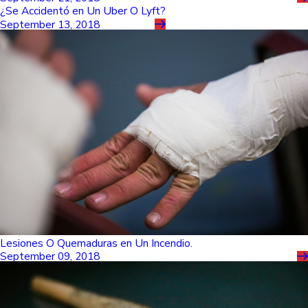
¿Se Accidentó en Un Uber O Lyft?
September 13, 2018
Lesiones O Quemaduras en Un Incendio.
September 09, 2018