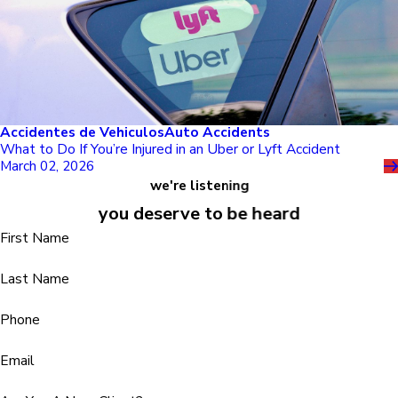
Accidentes de Vehiculos
Auto Accidents
What to Do If You’re Injured in an Uber or Lyft Accident
March 02, 2026
we're listening
you deserve to be heard
First Name
Last Name
Phone
Email