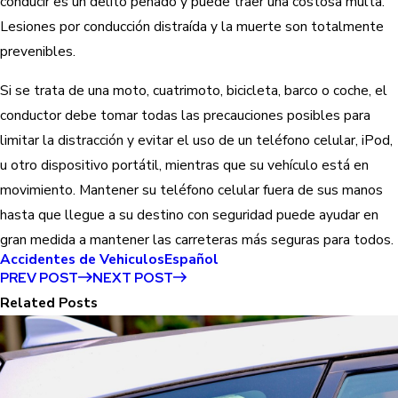
conducir es un delito penado y puede traer una costosa multa.
Lesiones por conducción distraída y la muerte son totalmente
prevenibles.
Si se trata de una moto, cuatrimoto, bicicleta, barco o coche, el
conductor debe tomar todas las precauciones posibles para
limitar la distracción y evitar el uso de un teléfono celular, iPod,
u otro dispositivo portátil, mientras que su vehículo está en
movimiento. Mantener su teléfono celular fuera de sus manos
hasta que llegue a su destino con seguridad puede ayudar en
gran medida a mantener las carreteras más seguras para todos.
Accidentes de Vehiculos
Español
PREV POST
NEXT POST
Related Posts