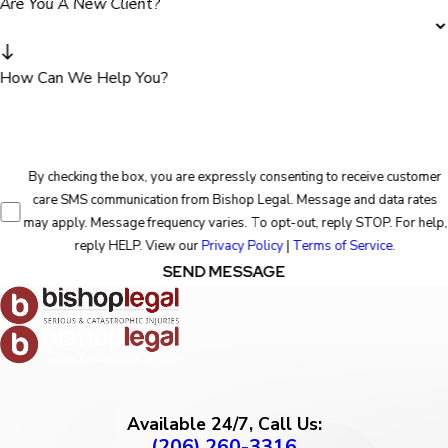
Are You A New Client?
How Can We Help You?
By checking the box, you are expressly consenting to receive customer
care SMS communication from Bishop Legal. Message and data rates
may apply. Message frequency varies. To opt-out, reply STOP. For help,
reply HELP. View our
Privacy Policy
|
Terms of Service
.
SEND MESSAGE
Available 24/7, Call Us:
(206) 260-3316