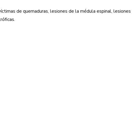
ctimas de quemaduras, lesiones de la médula espinal, lesiones d
róficas.