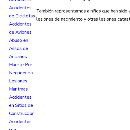
Accidentes
También representamos a niños que han sido ví
de Bicicletas
lesiones de nacimiento y otras lesiones catast
Accidentes
de Aviones
Abuso en
Asilos de
Ancianos
Muerte Por
Negligencia
Lesiones
Maritmas
Accidentes
en Sitios de
Construccion
Accidentes
con