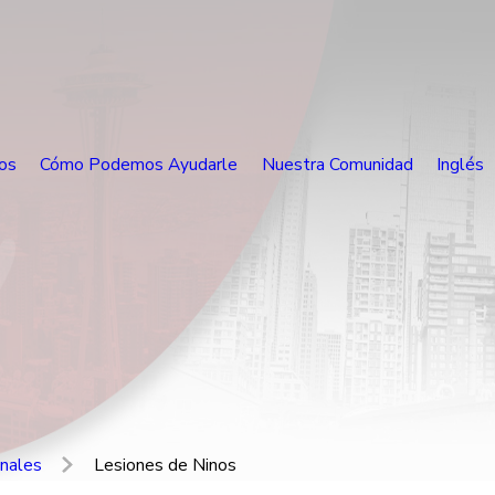
os
Cómo Podemos Ayudarle
Nuestra Comunidad
Inglés
nales
Lesiones de Ninos