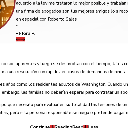
acuerdo a la ley me trataron lo mejor posible y trabaj
una firma de abogados son tus mejores amigos lo s reco
en especial con Roberto Salas
”
- Flora P.
 no son aparentes y luego se desarrollan con el tiempo, tales c
egar a una resolución con rapidez en casos de demandas de niños.
tres años como los residentes adultos de Washington. Cuando un 
 embargo, las familias no deberían esperar para contratar un ab
 que necesita para evaluar en su totalidad las lesiones de un 
milias, pero si la persona responsable se niega o pretende paga
Continue
Reading
Read
Less