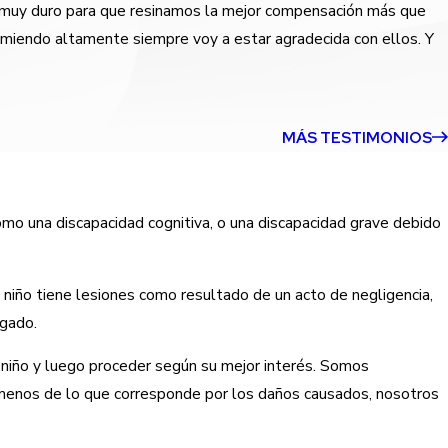
an muy duro para que resinamos la mejor compensación más que
miendo altamente siempre voy a estar agradecida con ellos. Y
MÁS TESTIMONIOS
omo una discapacidad cognitiva, o una discapacidad grave debido
niño tiene lesiones como resultado de un acto de negligencia,
ogado.
niño y luego proceder según su mejor interés. Somos
r menos de lo que corresponde por los daños causados, nosotros