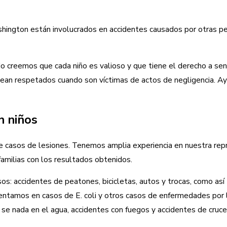
hington están involucrados en accidentes causados por otras pe
 creemos que cada niño es valioso y que tiene el derecho a sen
ean respetados cuando son víctimas de actos de negligencia. Ayu
n niños
 casos de lesiones. Tenemos amplia experiencia en nuestra rep
amilias con los resultados obtenidos.
s: accidentes de peatones, bicicletas, autos y trocas, como así
entamos en casos de E. coli y otros casos de enfermedades por l
s se nada en el agua, accidentes con fuegos y accidentes de cruc