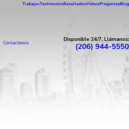
Trabajos
Testimonios
Resultados
Vídeos
Preguntas
Blog
Disponible 24/7, Llámanos:
Contactenos
(206) 944-5550