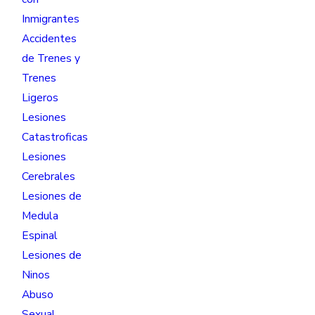
Inmigrantes
Accidentes
de Trenes y
Trenes
Ligeros
Lesiones
Catastroficas
Lesiones
Cerebrales
Lesiones de
Medula
Espinal
Lesiones de
Ninos
Abuso
Sexual