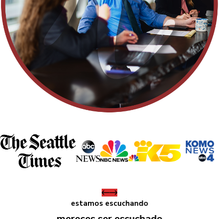
estamos escuchando
mereces ser escuchado