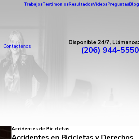
Trabajos
Testimonios
Resultados
Vídeos
Preguntas
Blog
Disponible 24/7, Llámanos:
Contactenos
(206) 944-5550
Accidentes de Bicicletas
Accidentes en Bicicletas y Derechos