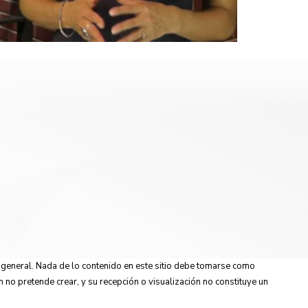
n general. Nada de lo contenido en este sitio debe tomarse como
n no pretende crear, y su recepción o visualización no constituye un