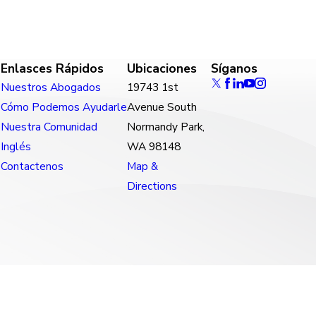
Enlasces Rápidos
Ubicaciones
Síganos
Nuestros Abogados
19743 1st
Cómo Podemos Ayudarle
Avenue South
Nuestra Comunidad
Normandy Park,
Inglés
WA 98148
Contactenos
Map &
Directions